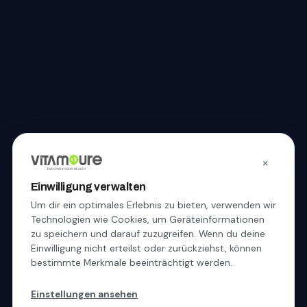
×
Einwilligung verwalten
Um dir ein optimales Erlebnis zu bieten, verwenden wir
Technologien wie Cookies, um Geräteinformationen
zu speichern und darauf zuzugreifen. Wenn du deine
Einwilligung nicht erteilst oder zurückziehst, können
bestimmte Merkmale beeinträchtigt werden.
Einstellungen ansehen