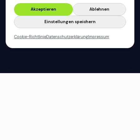
Akzeptieren
Ablehnen
Einstellungen speichern
Cookie-Richtlinie
Datenschutzerklärung
Impressum
Termin buchen
5,0
1.000+