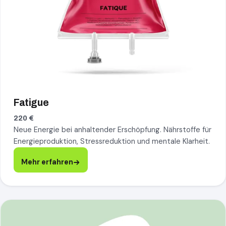
Fatigue
220 €
Neue Energie bei anhaltender Erschöpfung. Nährstoffe für
Energieproduktion, Stressreduktion und mentale Klarheit.
Mehr erfahren
NAD+ Pen Home (500 mg), mehr erfahren