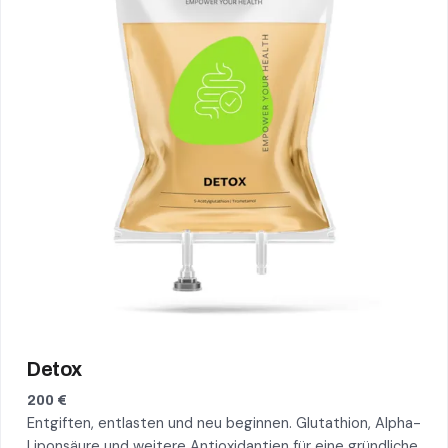
Detox
200 €
Entgiften, entlasten und neu beginnen. Glutathion, Alpha-
Liponsäure und weitere Antioxidantien für eine gründliche