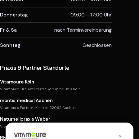
Donnerstag
09:00 – 17:00 Uhr
Fr & Sa
nach Terminvereinbarung
Sonntag
Geschlossen
Praxis & Partner Standorte
Vitamoure Köln
Vitamoure, Brauweilerstraße 2 in 50859 Köln
montis medical Aachen
Vitamoure Partner-Klinik in 52062 Aachen
Naturheilpraxis Weber
Vitamoure Partner-Praxis in 50668 Köln
×
RM Aesthetic Köln