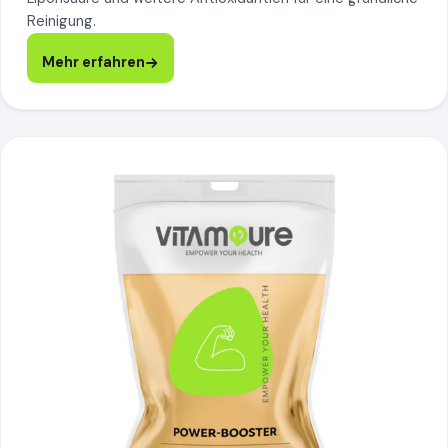
Reinigung.
Mehr erfahren
Power Booster, mehr erfahren