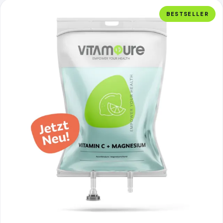
Vitamin C + Magnesium, mehr erfahren
BESTSELLER