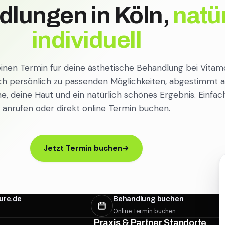
dlungen in Köln,
natür
individuell
einen Termin für deine ästhetische Behandlung bei Vitam
ch persönlich zu passenden Möglichkeiten, abgestimmt a
, deine Haut und ein natürlich schönes Ergebnis. Einfac
anrufen oder direkt online Termin buchen.
Jetzt Termin buchen
ure.de
Behandlung buchen
Online Termin buchen
Praxis & Partner Standorte