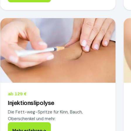
Injektionslipolyse, mehr erfahren
Za
ab 129 €
Injektionslipolyse
Die Fett-weg-Spritze für Kinn, Bauch,
Oberschenkel und mehr.
Mehr erfahren