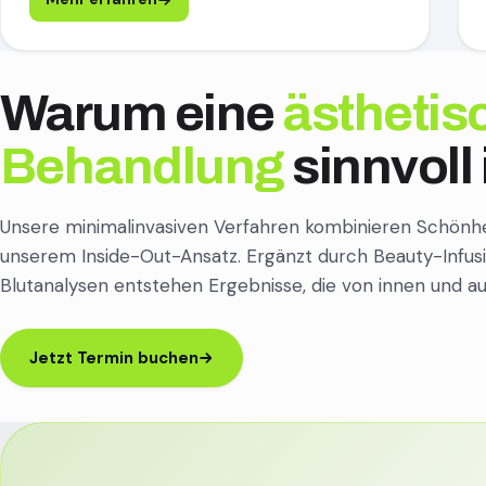
Warum eine
ästhetis
Behandlung
sinnvoll 
Unsere minimalinvasiven Verfahren kombinieren Schönh
unserem Inside-Out-Ansatz. Ergänzt durch Beauty-Infus
Blutanalysen entstehen Ergebnisse, die von innen und a
Jetzt Termin buchen