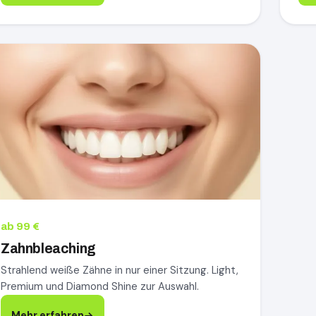
hnbleaching, mehr erfahren
ab 99 €
Zahnbleaching
Strahlend weiße Zähne in nur einer Sitzung. Light,
Premium und Diamond Shine zur Auswahl.
Mehr erfahren