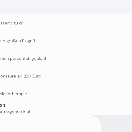
ssend zu dir
hne großen Eingriff
räch persönlich geplant
uronsäure ab 220 Euro
 Mesotherapie
ion
nem eigenen Blut