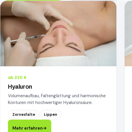
Hyaluron, mehr erfahren
Bi
ab 220 €
Hyaluron
Volumenaufbau, Faltenglättung und harmonische
Konturen mit hochwertiger Hyaluronsäure.
Zornesfalte
Lippen
Mehr erfahren