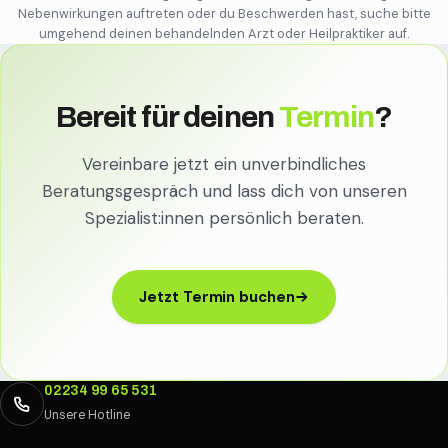
Nebenwirkungen auftreten oder du Beschwerden hast, suche bitte
umgehend deinen behandelnden Arzt oder Heilpraktiker auf.
Bereit für deinen
Termin
?
Vereinbare jetzt ein unverbindliches
Beratungsgespräch und lass dich von unseren
Spezialist:innen persönlich beraten.
Jetzt Termin buchen
02234 99 65 531
Unsere Hotline