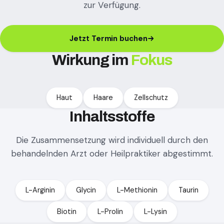
zur Verfügung.
Jetzt Termin buchen
Wirkung im
Fokus
Haut
Haare
Zellschutz
Inhaltsstoffe
Die Zusammensetzung wird individuell durch den
behandelnden Arzt oder Heilpraktiker abgestimmt.
L-Arginin
Glycin
L-Methionin
Taurin
Biotin
L-Prolin
L-Lysin