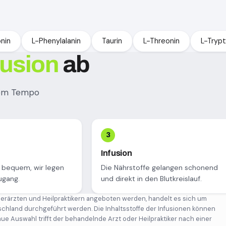
nin
L-Phenylalanin
Taurin
L-Threonin
L-Tryp
fusion
ab
inem Tempo
Infusion
 bequem, wir legen
Die Nährstoffe gelangen schonend
ugang.
und direkt in den Blutkreislauf.
nerärzten und Heilpraktikern angeboten werden, handelt es sich um
chland durchgeführt werden. Die Inhaltsstoffe der Infusionen können
e Auswahl trifft der behandelnde Arzt oder Heilpraktiker nach einer