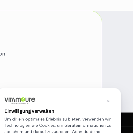
von
×
Einwilligung verwalten
WhatsApp Service
Um dir ein optimales Erlebnis zu bieten, verwenden wir
Erreiche uns per WhatsApp
Technologien wie Cookies, um Geräteinformationen zu
Weitere Links
speichern und darauf zuzugreifen. Wenn du deine