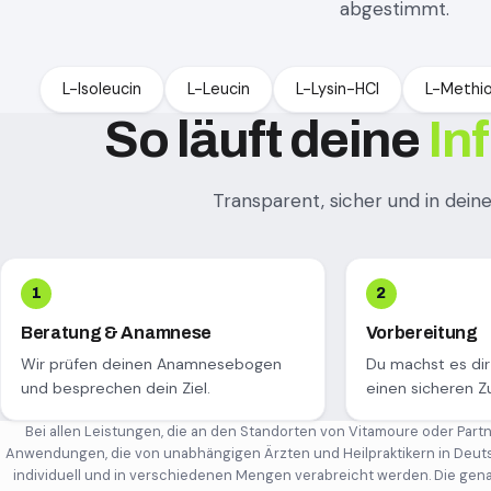
abgestimmt.
L-Isoleucin
L-Leucin
L-Lysin-HCl
L-Methio
So läuft deine
In
Transparent, sicher und in de
Beratung & Anamnese
Vorbereitung
Wir prüfen deinen Anamnesebogen
Du machst es dir
und besprechen dein Ziel.
einen sicheren Z
Bei allen Leistungen, die an den Standorten von Vitamoure oder Part
Anwendungen, die von unabhängigen Ärzten und Heilpraktikern in Deuts
individuell und in verschiedenen Mengen verabreicht werden. Die genau