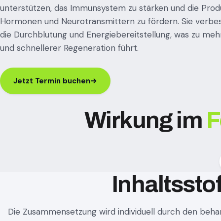
unterstützen, das Immunsystem zu stärken und die Prod
Hormonen und Neurotransmittern zu fördern. Sie verb
die Durchblutung und Energiebereitstellung, was zu mehr 
und schnellerer Regeneration führt.
Jetzt Termin buchen
Wirkung im
F
Inhaltssto
Die Zusammensetzung wird individuell durch den behan