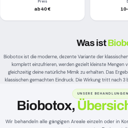
Preis
ab 40 €
10–
Was ist
Biob
Biobotox ist die moderne, dezente Variante der klassische
komplett einzufrieren, werden gezielt kleinste Mengen
gleichzeitig deine natürliche Mimik zu erhalten. Das Ergeb
klassischen gemachten Eindruck. Die Wirkung tritt nach 3 
UNSERE BEHANDLUNGE
Biobotox,
Übersich
Wir behandeln alle gängigen Areale einzeln oder in Kom