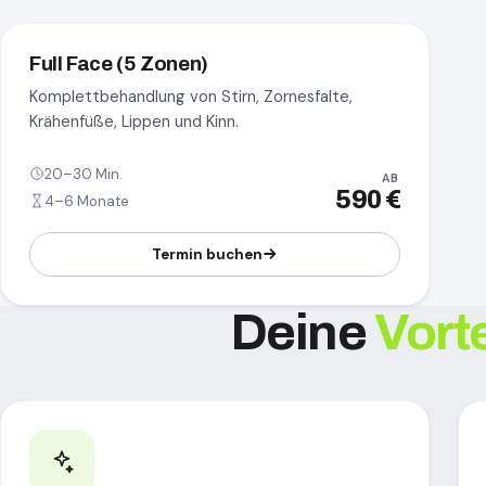
Full Face (5 Zonen)
Komplettbehandlung von Stirn, Zornesfalte,
Krähenfüße, Lippen und Kinn.
20–30 Min.
AB
590 €
4–6 Monate
Termin buchen
Deine
Vorte