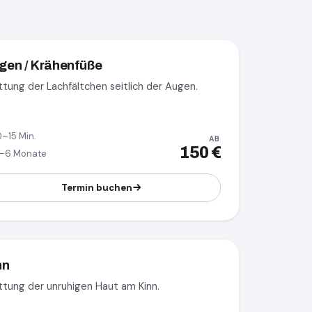
gen / Krähenfüße
ttung der Lachfältchen seitlich der Augen.
0–15 Min.
AB
150 €
–6 Monate
Termin buchen
nn
ttung der unruhigen Haut am Kinn.