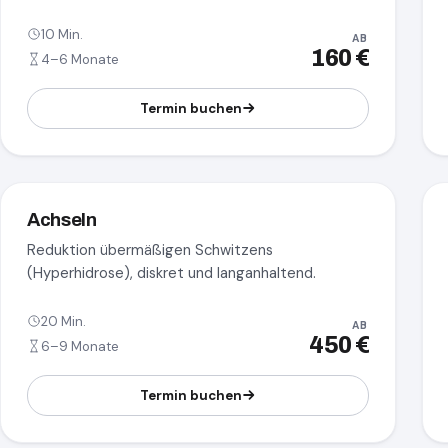
10 Min.
AB
160 €
4–6 Monate
Termin buchen
Achseln
Reduktion übermäßigen Schwitzens
(Hyperhidrose), diskret und langanhaltend.
20 Min.
AB
450 €
6–9 Monate
Termin buchen