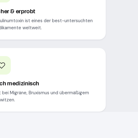
cher & erprobt
ulinumtoxin ist eines der best-untersuchten
ikamente weltweit.
ch medizinisch
ft bei Migräne, Bruxismus und übermäßigem
witzen.