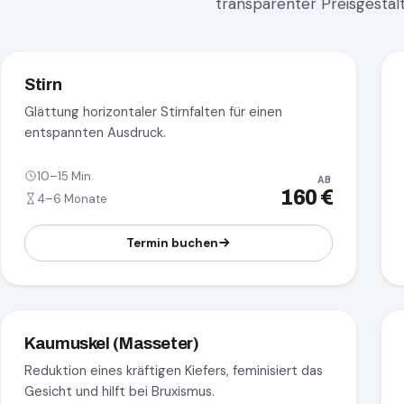
transparenter Preisgestal
Stirn
Glättung horizontaler Stirnfalten für einen
entspannten Ausdruck.
10–15 Min.
AB
160 €
4–6 Monate
Termin buchen
Kaumuskel (Masseter)
Reduktion eines kräftigen Kiefers, feminisiert das
Gesicht und hilft bei Bruxismus.