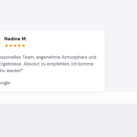
Nadine M.
essionelles Team, angenehme Atmosphäre und
 Ergebnisse. Absolut zu empfehlen, ich komme
tiv wieder!“
oogle