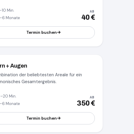
–10 Min.
AB
40 €
–6 Monate
Termin buchen
irn + Augen
bination der beliebtesten Areale für ein
monisches Gesamtergebnis.
5–20 Min.
AB
350 €
–6 Monate
Termin buchen