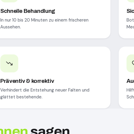
Schnelle Behandlung
Si
In nur 10 bis 20 Minuten zu einem frischeren
Bot
Aussehen.
Med
Präventiv & korrektiv
Au
Verhindert die Entstehung neuer Falten und
Hil
glättet bestehende.
Sch
nnen
sagen