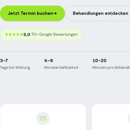
Jetzt Termin buchen
Behandlungen entdecken
70+ Google Bewertungen
5,0
3–7
4–6
10–20
Tage bis Wirkung
Monate Haltbarkeit
Minuten pro Behand