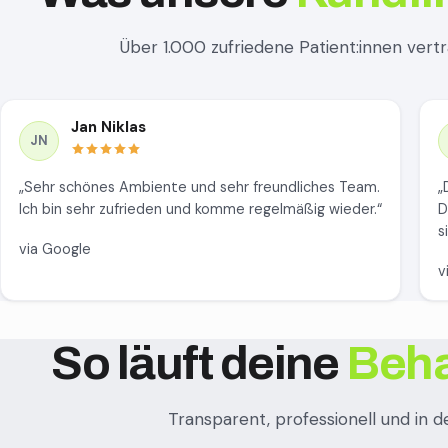
Über 1.000 zufriedene Patient:innen vert
Jan Niklas
JN
„Sehr schönes Ambiente und sehr freundliches Team.
„
Ich bin sehr zufrieden und komme regelmäßig wieder.“
D
s
via Google
v
So läuft deine
Beh
Transparent, professionell und in