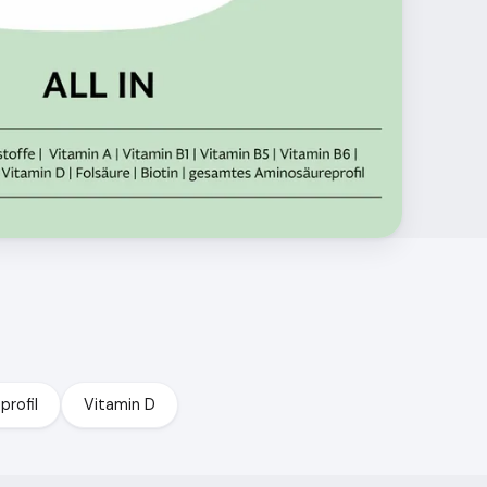
rofil
Vitamin D