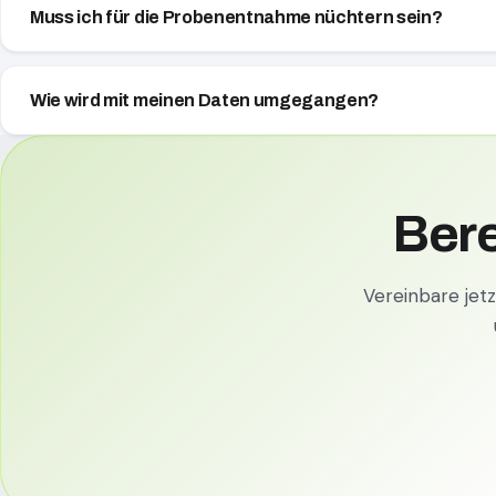
Muss ich für die Probenentnahme nüchtern sein?
Wie wird mit meinen Daten umgegangen?
Bere
Vereinbare jet