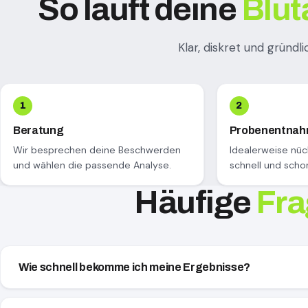
So läuft deine
Blut
Klar, diskret und gründli
Beratung
Probenentna
Wir besprechen deine Beschwerden
Idealerweise nü
und wählen die passende Analyse.
schnell und scho
Häufige
Fr
Wie schnell bekomme ich meine Ergebnisse?