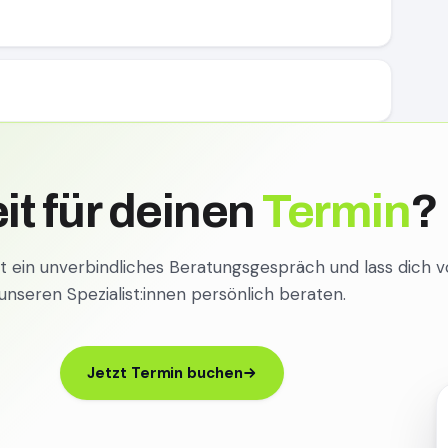
it für deinen
Termin
?
zt ein unverbindliches Beratungsgespräch und lass dich 
unseren Spezialist:innen persönlich beraten.
Jetzt Termin buchen