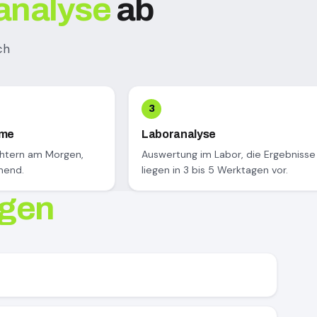
analyse
ab
ch
hme
Laboranalyse
chtern am Morgen,
Auswertung im Labor, die Ergebnisse
nend.
liegen in 3 bis 5 Werktagen vor.
agen