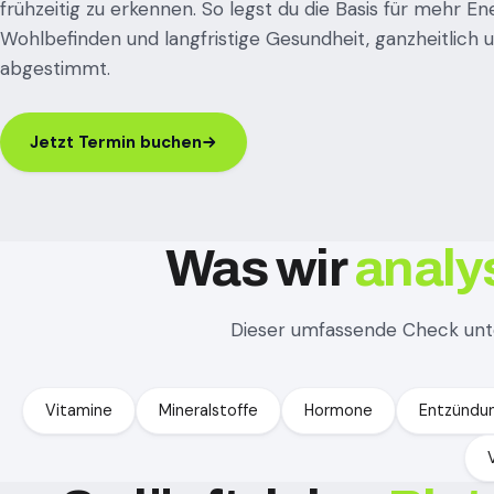
frühzeitig zu erkennen. So legst du die Basis für mehr Ene
Wohlbefinden und langfristige Gesundheit, ganzheitlich u
abgestimmt.
Jetzt Termin buchen
Was wir
analy
Dieser umfassende Check unt
Vitamine
Mineralstoffe
Hormone
Entzündu